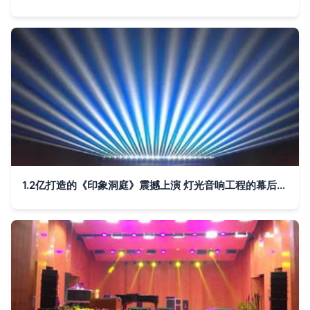
1.2亿打造的《印象洞庭》震撼上演 灯光音响工程的幕后解密