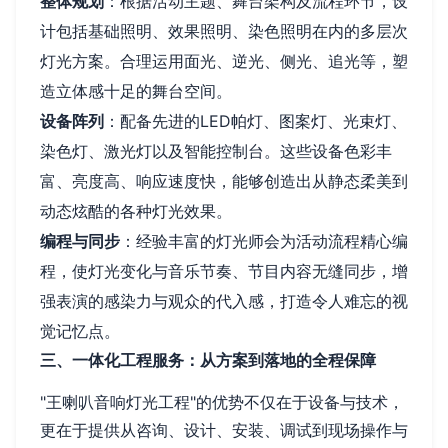
整体规划
：根据活动主题、舞台架构及流程环节，设
计包括基础照明、效果照明、染色照明在内的多层次
灯光方案。合理运用面光、逆光、侧光、追光等，塑
造立体感十足的舞台空间。
设备阵列
：配备先进的LED帕灯、图案灯、光束灯、
染色灯、激光灯以及智能控制台。这些设备色彩丰
富、亮度高、响应速度快，能够创造出从静态柔美到
动态炫酷的各种灯光效果。
编程与同步
：经验丰富的灯光师会为活动流程精心编
程，使灯光变化与音乐节奏、节目内容无缝同步，增
强表演的感染力与观众的代入感，打造令人难忘的视
觉记忆点。
三、一体化工程服务：从方案到落地的全程保障
"王喇叭音响灯光工程"的优势不仅在于设备与技术，
更在于提供从咨询、设计、安装、调试到现场操作与