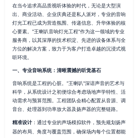
在当今追求高品质视听体验的时代，无论是大型演
出、商业活动、企业庆典还是私人派对，专业的音响
灯光工程已成为营造氛围、传递信息、升华体验的核
心要素。"王喇叭音响灯光工程"作为这一领域的专业
服务商，以其深厚的技术积淀、先进的设备体系与全
方位的解决方案，致力于为客户打造卓越的沉浸式视
听环境。
一、专业音响系统：清晰震撼的听觉基石
音响系统是工程的心脏。"王喇叭"深谙声音的艺术与
科学，从系统设计之初便综合考虑场地声学特性、活
动需求与预算范围。工程团队会精心配置从音源、调
音台、处理器到功率放大器及扬声器的完整链路。
精准设计
：通过专业的声场模拟软件，预先规划扬声
器的布局、角度与覆盖范围，确保场内每个位置都能