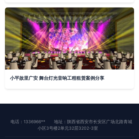
小平故里广安 舞台灯光音响工程租赁案例分享
电话：1336966**
地址：陕西省西安市长安区广场北路青城
小区3号楼2单元32层3202-3室