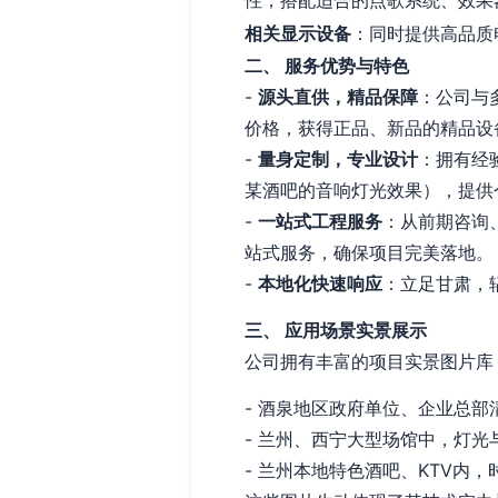
性，搭配适合的点歌系统、效果
相关显示设备
：同时提供高品质
二、 服务优势与特色
-
源头直供，精品保障
：公司与
价格，获得正品、新品的精品设
-
量身定制，专业设计
：拥有经
某酒吧的音响灯光效果），提供
-
一站式工程服务
：从前期咨询
站式服务，确保项目完美落地。
-
本地化快速响应
：立足甘肃，
三、 应用场景实景展示
公司拥有丰富的项目实景图片库
- 酒泉地区政府单位、企业总
- 兰州、西宁大型场馆中，灯
- 兰州本地特色酒吧、KTV内