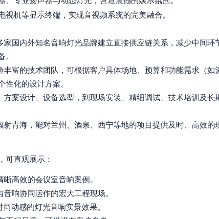
器、专业扬声器与动态灯光，营造震撼的娱乐氛围。
电视机等显示终端，实现音视频系统的完美融合。
多家国内外知名音响灯光品牌建立直接供应链关系，减少中间环
备。
验丰富的技术团队，可根据客户具体场地、预算和功能需求（如
个性化的设计方案。
、方案设计、设备选型，到现场安装、精细调试、技术培训及长期
辐射青海，能对兰州、酒泉、西宁等地的项目提供及时、高效的
，可直观展示：
部清晰高效的会议室音响案例。
光与音响协同运作的宏大工程现场。
，时尚动感的灯光音响实景效果。