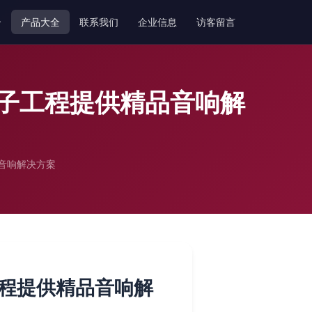
介
产品大全
联系我们
企业信息
访客留言
子工程提供精品音响解
音响解决方案
程提供精品音响解