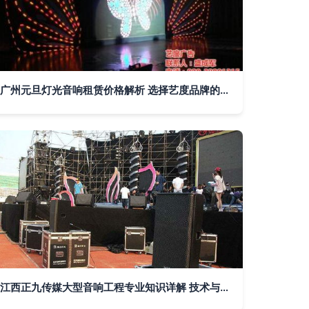
广州元旦灯光音响租赁价格解析 选择艺度品牌的性价比之道
江西正九传媒大型音响工程专业知识详解 技术与艺术的交响——灯光音响工程全解析