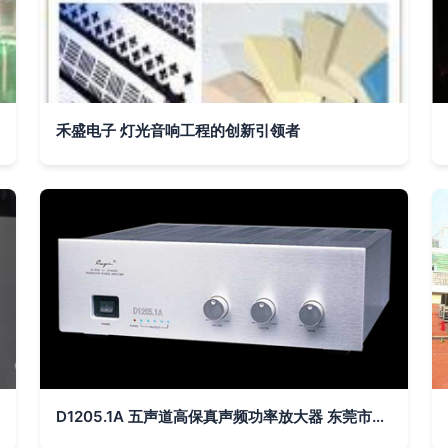
禾盛电子 灯光音响工程的创新引领者
D1205.1A 五声道高保真声频功率放大器 东莞市惠威音响灯光工程公司的音质革新之作