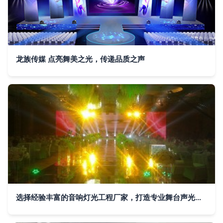
龙族传媒 点亮舞美之光，传递品质之声
选择经验丰富的音响灯光工程厂家，打造专业舞台声光效果——勤加缘网推荐寿光魅力声光文化传播