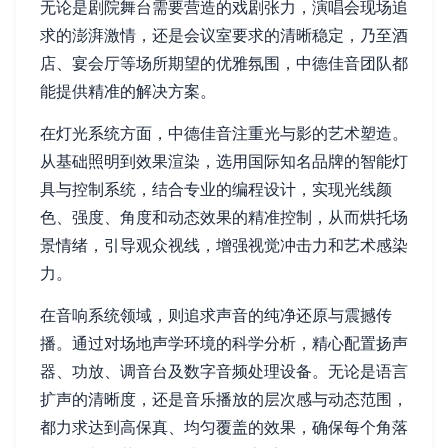
无论是剧院舞台需要营造的戏剧张力，演唱会现场追
求的澎湃激情，还是会议室要求的清晰稳定，乃至酒
店、宴会厅等场所期望的优雅氛围，中德佳音团队都
能提供精准的解决方案。
在灯光系统方面，中德佳音注重光与影的艺术塑造。
从基础照明到效果渲染，选用国际知名品牌的智能灯
具与控制系统，结合专业的编程设计，实现光线颜
色、强度、角度和动态效果的精准控制，从而烘托场
景情绪，引导观众视线，增强视觉冲击力和艺术感染
力。
在音响系统领域，则追求声音的纯净还原与震撼传
播。通过对场地声学环境的科学分析，精心配置扬声
器、功放、调音台及数字音频处理设备。无论是语言
扩声的清晰度，还是音乐播放的层次感与动态范围，
都力求达到高保真、均匀覆盖的效果，确保每个角落